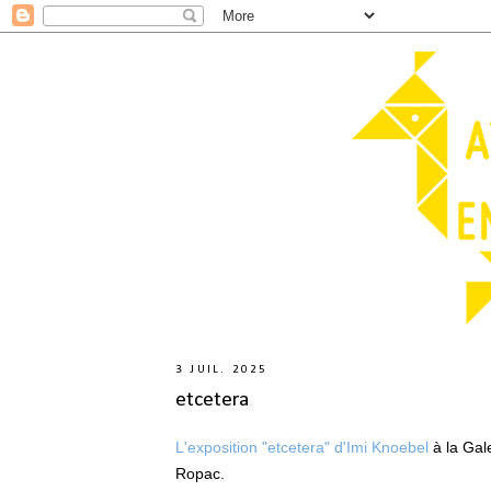
3 JUIL. 2025
etcetera
L'exposition "etcetera" d'Imi Knoebel
à la Gal
Ropac.